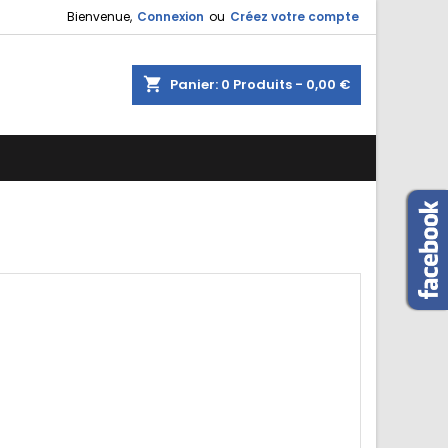
Bienvenue,
Connexion
ou
Créez votre compte
shopping_cart
Panier:
0
Produits - 0,00 €