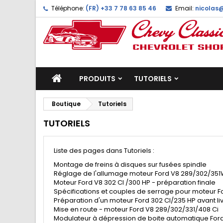
Téléphone:
(FR) +33 7 78 63 85 46
Email:
nicolas
PRODUITS
TUTORIELS
Boutique
Tutoriels
TUTORIELS
Liste des pages dans Tutoriels :
Montage de freins à disques sur fusées spindle
Réglage de l'allumage moteur Ford V8 289/302/351
Moteur Ford V8 302 CI /300 HP - préparation finale
Spécifications et couples de serrage pour moteur F
Préparation d'un moteur Ford 302 CI/235 HP avant li
Mise en route - moteur Ford V8 289/302/331/408 Ci
Modulateur à dépression de boite automatique For