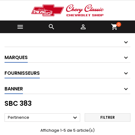
0



shopping_cart
MARQUES
FOURNISSEURS
BANNER
SBC 383

Pertinence
FILTRER
Affichage 1-5 de 5 article(s)