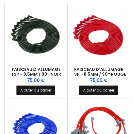
FAISCEAU D'ALLUMAGE
FAISCEAU D'ALLUMAGE
TSP - 8.5MM / 90° NOIR
TSP - 8.5MM / 90° ROUGE
Prix
Prix
75,00 €
75,00 €
Ajouter au panier
Ajouter au panier