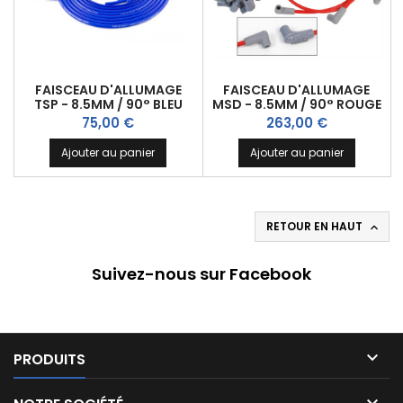
FAISCEAU D'ALLUMAGE
FAISCEAU D'ALLUMAGE
TSP - 8.5MM / 90° BLEU
MSD - 8.5MM / 90° ROUGE
Prix
Prix
75,00 €
263,00 €
Ajouter au panier
Ajouter au panier
RETOUR EN HAUT

Suivez-nous sur Facebook

PRODUITS
