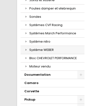
Joints et visserie
Poulies damper et vilebrequin
Sondes
Systèmes CVF Racing
Systèmes March Performance
Système nitro
Système WEBER
Bloc CHEVROLET PERFORMANCE
Moteur vendu
Documentation
Camaro
Corvette
Pickup