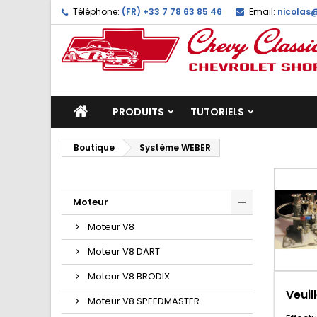
Téléphone:
(FR) +33 7 78 63 85 46
Email:
nicolas
PRODUITS
TUTORIELS
Boutique
Système WEBER
Moteur
Moteur V8
Moteur V8 DART
Moteur V8 BRODIX
Veuil
Moteur V8 SPEEDMASTER