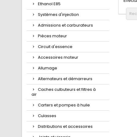
Effect
Ethanol E85
Systèmes d'injection
Admissions et carburateurs
Pièces moteur
Circuit d'essence
Accessoires moteur
Allumage
Alternateurs et démarreurs
Caches culbuteurs et filtres à
air
Carters et pompes à huile
Culasses
Distributions et accessoires