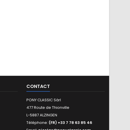
CONTACT
PONY CLASSIC Sàrl
477 Route de Thionville
L-5887 ALZINGEN
Téléphone:
(FR) +33 7 78 63 85 46