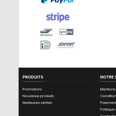
PRODUITS
NOTRE 
Promotions
Mentions
Nouveaux produits
Conditio
Meilleures ventes
Paiement
Politique