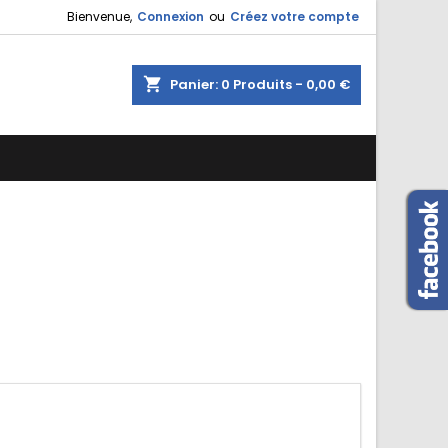
Bienvenue,
Connexion
ou
Créez votre compte
shopping_cart
Panier:
0
Produits - 0,00 €