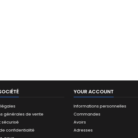
SOCIÉTÉ
YOUR ACCOUNT
 légales
Informations personnelles
ns générales de vente
Commandes
 sécurisé
Avoirs
 de confidentialité
Adresses