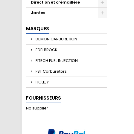
Direction et crémaillère
Jantes
MARQUES
DEMON CARBURETION
EDELBROCK
FITECH FUEL INJECTION
FST Carburetors
HOLLEY
FOURNISSEURS
No supplier