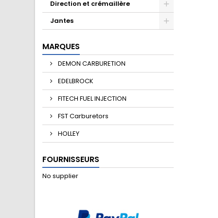
Direction et crémaillère
Jantes
MARQUES
DEMON CARBURETION
EDELBROCK
FITECH FUEL INJECTION
FST Carburetors
HOLLEY
FOURNISSEURS
No supplier