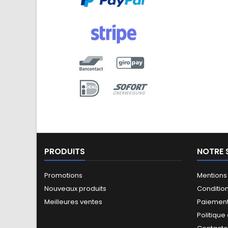
PRODUITS
NOTRE 
Promotions
Mentions
Nouveaux produits
Conditio
Meilleures ventes
Paiement
Politique