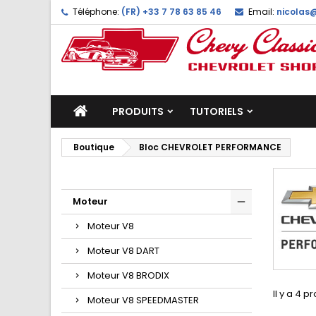
Téléphone:
(FR) +33 7 78 63 85 46
Email:
nicolas
PRODUITS
TUTORIELS
Boutique
Bloc CHEVROLET PERFORMANCE
Moteur
Moteur V8
Moteur V8 DART
Moteur V8 BRODIX
Il y a 4 p
Moteur V8 SPEEDMASTER