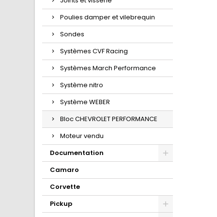
Joints et visserie
Poulies damper et vilebrequin
Sondes
Systèmes CVF Racing
Systèmes March Performance
Système nitro
Système WEBER
Bloc CHEVROLET PERFORMANCE
Moteur vendu
Documentation
Camaro
Corvette
Pickup