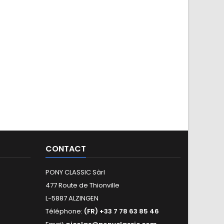
CONTACT
PONY CLASSIC Sàrl
477 Route de Thionville
L-5887 ALZINGEN
Téléphone:
(FR) +33 7 78 63 85 46