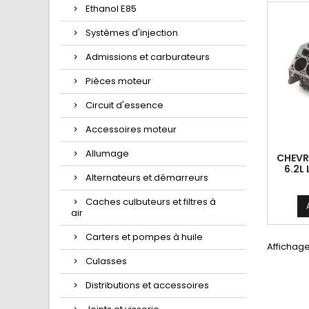
Ethanol E85
Systèmes d'injection
Admissions et carburateurs
Pièces moteur
Circuit d'essence
Accessoires moteur
Allumage
CHEVR
6.2L
Alternateurs et démarreurs
Caches culbuteurs et filtres à
air
Carters et pompes à huile
Affichage
Culasses
Distributions et accessoires