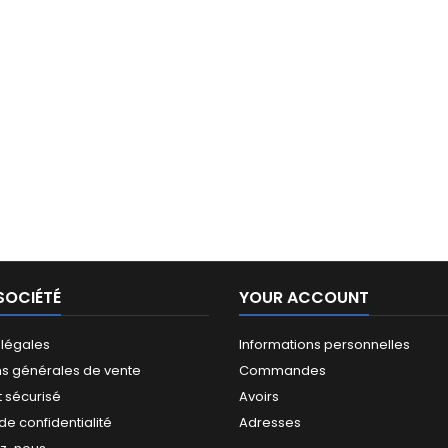
SOCIÉTÉ
YOUR ACCOUNT
 légales
Informations personnelles
ns générales de vente
Commandes
 sécurisé
Avoirs
 de confidentialité
Adresses