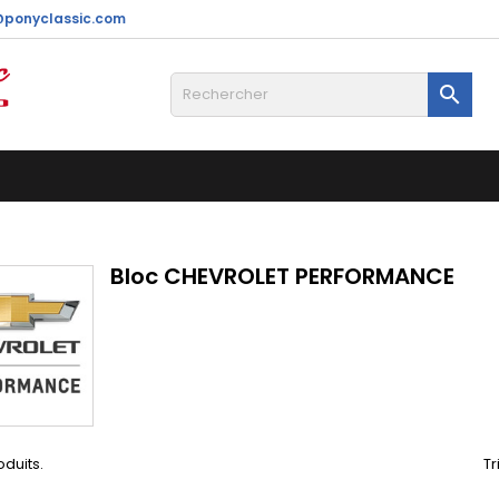
@ponyclassic.com

Bloc CHEVROLET PERFORMANCE
roduits.
Tr