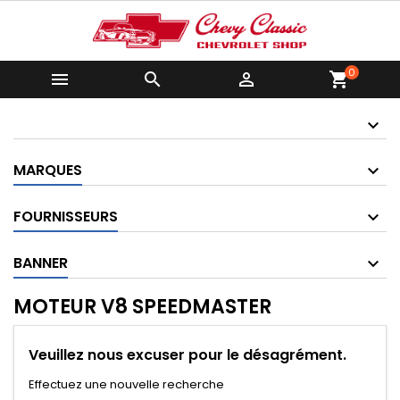
0



shopping_cart
MARQUES
FOURNISSEURS
BANNER
MOTEUR V8 SPEEDMASTER
Veuillez nous excuser pour le désagrément.
Effectuez une nouvelle recherche