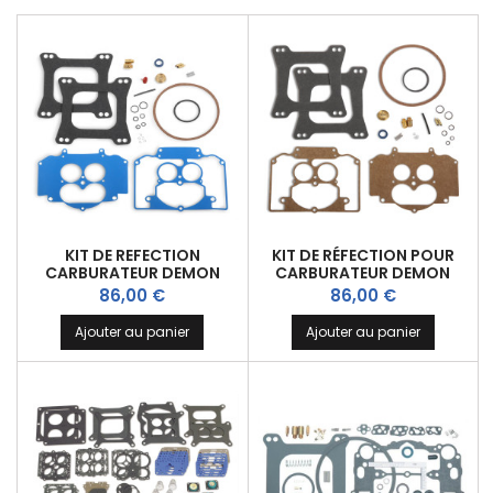
KIT DE REFECTION
KIT DE RÉFECTION POUR
CARBURATEUR DEMON
CARBURATEUR DEMON
STREET 750CFM
STREET 625CFM
Prix
Prix
86,00 €
86,00 €
Ajouter au panier
Ajouter au panier