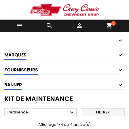
0



shopping_cart
MARQUES
FOURNISSEURS
BANNER
KIT DE MAINTENANCE

Pertinence
FILTRER
Affichage 1-4 de 4 article(s)