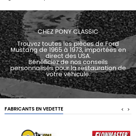
CHEZ PONY CLASSIC
Trouvez toutes les pièces de Ford
Mustang de 1965 à 1973, importées en
direct des USA.
Bénéficiez de nos conseils
personnalisés pour la restauration de
votre véhicule.
FABRICANTS EN VEDETTE
<
>